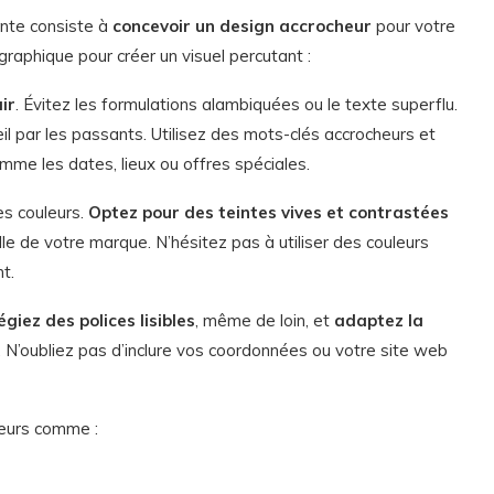
ante consiste à
concevoir un design accrocheur
pour votre
raphique pour créer un visuel percutant :
ir
. Évitez les formulations alambiquées ou le texte superflu.
il par les passants. Utilisez des mots-clés accrocheurs et
mme les dates, lieux ou offres spéciales.
es couleurs.
Optez pour des teintes vives et contrastées
elle de votre marque. N’hésitez pas à utiliser des couleurs
t.
légiez des polices lisibles
, même de loin, et
adaptez la
. N’oubliez pas d’inclure vos coordonnées ou votre site web
heurs comme :