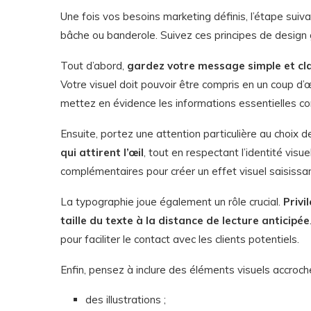
Une fois vos besoins marketing définis, l’étape suiv
bâche ou banderole. Suivez ces principes de design g
Tout d’abord,
gardez votre message simple et cla
Votre visuel doit pouvoir être compris en un coup d’œ
mettez en évidence les informations essentielles co
Ensuite, portez une attention particulière au choix d
qui attirent l’œil
, tout en respectant l’identité visu
complémentaires pour créer un effet visuel saisissan
La typographie joue également un rôle crucial.
Privi
taille du texte à la distance de lecture anticipée
pour faciliter le contact avec les clients potentiels.
Enfin, pensez à inclure des éléments visuels accroc
des illustrations ;