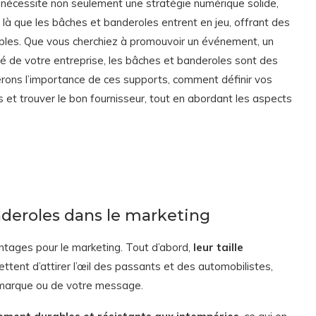
 nécessite non seulement une stratégie numérique solide,
là que les bâches et banderoles entrent en jeu, offrant des
ables. Que vous cherchiez à promouvoir un événement, un
ité de votre entreprise, les bâches et banderoles sont des
rerons l’importance de ces supports, comment définir vos
 et trouver le bon fournisseur, tout en abordant les aspects
deroles dans le marketing
tages pour le marketing. Tout d’abord,
leur taille
tent d’attirer l’œil des passants et des automobilistes,
e marque ou de votre message.