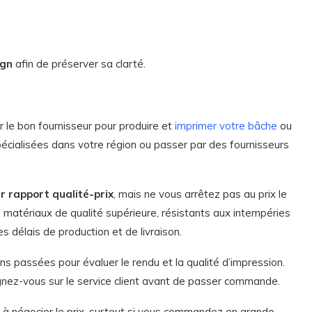
ign
afin de préserver sa clarté.
er le bon fournisseur pour produire et
imprimer votre bâche
ou
écialisées dans votre région ou passer par des fournisseurs
r rapport qualité-prix
, mais ne vous arrêtez pas au prix le
s matériaux de qualité supérieure, résistants aux intempéries
 délais de production et de livraison.
s passées pour évaluer le rendu et la qualité d’impression.
eignez-vous sur le service client avant de passer commande.
s à négocier le prix, surtout si vous commandez en grande