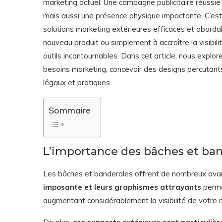
marketing actuel. Une campagne publicitaire réussie
mais aussi une présence physique impactante. C’est 
solutions marketing extérieures efficaces et abord
nouveau produit ou simplement à accroître la visibil
outils incontournables. Dans cet article, nous explo
besoins marketing, concevoir des designs percutants
légaux et pratiques.
Sommaire
L’importance des bâches et ban
Les bâches et banderoles offrent de nombreux avan
imposante et leurs graphismes attrayants
permet
augmentant considérablement la visibilité de votr