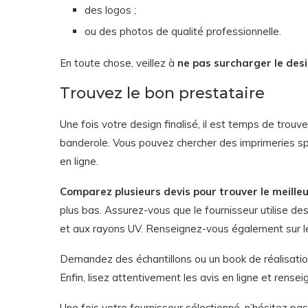
des logos ;
ou des photos de qualité professionnelle.
En toute chose, veillez à
ne pas surcharger le des
Trouvez le bon prestataire
Une fois votre design finalisé, il est temps de trouv
banderole. Vous pouvez chercher des imprimeries sp
en ligne.
Comparez plusieurs devis pour trouver le meilleu
plus bas. Assurez-vous que le fournisseur utilise de
et aux rayons UV. Renseignez-vous également sur les
Demandez des échantillons ou un book de réalisation
Enfin, lisez attentivement les avis en ligne et rens
Une fois votre fournisseur sélectionné, n’hésitez pa