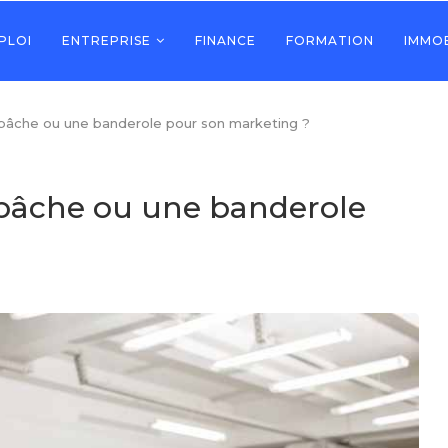
PLOI
ENTREPRISE
FINANCE
FORMATION
IMMOB
âche ou une banderole pour son marketing ?
bâche ou une banderole