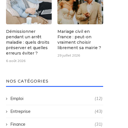
Démissionner
Mariage civil en
pendant un arrêt
France : peut-on
maladie : quels droits
vraiment choisir
préserver et quelles
librement sa mairie ?
erreurs éviter ?
29 juillet 2026
6 août 2026
NOS CATÉGORIES
Emploi
(12)
Entreprise
(43)
Finance
(31)