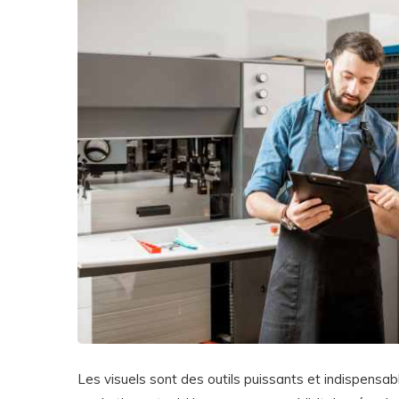
Les visuels sont des outils puissants et indispensabl