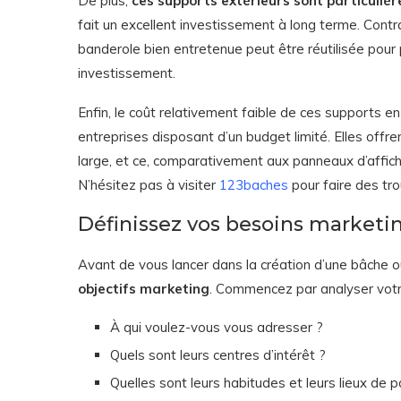
De plus,
ces supports extérieurs sont particuliè
fait un excellent investissement à long terme. Cont
banderole bien entretenue peut être réutilisée pour 
investissement.
Enfin, le coût relativement faible de ces supports e
entreprises disposant d’un budget limité. Elles offre
large, et ce, comparativement aux panneaux d’afficha
N’hésitez pas à visiter
123baches
pour faire des tro
Définissez vos besoins marketi
Avant de vous lancer dans la création d’une bâche ou
objectifs marketing
. Commencez par analyser votre
À qui voulez-vous vous adresser ?
Quels sont leurs centres d’intérêt ?
Quelles sont leurs habitudes et leurs lieux de 